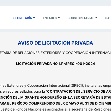
SECRETARÍA
ENLACES
SUBSECRETARÍAS
SAL
AVISO DE LICITACIÓN PRIVADA
ETARIA DE RELACIONES EXTERIORES Y COOPERACIÓN INTERNAC
LICITACIÓN PRIVADA NO. LP-SRECI-001-2024
es Exteriores y Cooperación Internacional (SRECI), invita a las empre
s en sobres sellados para la
“CONTRATACION DEL SERVICIO DE A
NCIÓN DEL MIGRANTE HONDUREÑO EN LA SECRETARÍA DE ESTA
RA EL PERÍODO COMPRENDIDO DEL 02 MAYO AL 31 DE DICIEMB
puesto de Fondos Nacionales asignados a la secretaria de Relaciones 