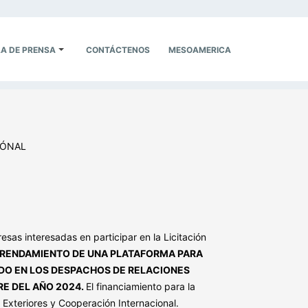
A DE PRENSA
CONTÁCTENOS
MESOAMERICA
IÓNAL
sas interesadas en participar en la Licitación
RRENDAMIENTO DE UNA PLATAFORMA PARA
DO EN LOS DESPACHOS DE RELACIONES
RE DEL AÑO 2024.
El financiamiento para la
Exteriores y Cooperación Internacional.