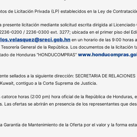
ntos de Licitación Privada (LP) establecidos en la Ley de Contrataci
 presente licitación mediante solicitud escrita dirigida al Licencia
2236-0200 / 2236-0300 ext. 3277; ubicada en el primer piso del Edif
rlos.velasquez@sreci.gob.hn
en un horario de las 9:00 horas 
rería General de la República. Los documentos de la licitación t
www.honducompras.go
l Estado de Honduras “HONDUCOMPRAS”
amente sellados a la siguiente dirección: SECRETARIA DE RELAC
Kuwait, contiguo a la Corte Suprema de Justicia.
catorce horas (2:00 pm) hora oficial de la República de Honduras, e
. Las ofertas se abrirán en presencia de los representantes que dese
Garantía de Mantenimiento de la Oferta por el valor y la forma estab