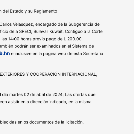
ón del Estado y su Reglamento
do Carlos Velásquez, encargado de la Subgerencia de
icio de a SRECI, Bulevar Kuwait, Contiguo a la Corte
a las 14:00 horas previo pago de L 200.00
ambién podrán ser examinados en el Sistema de
b.hn
e inclusive en la página web de esta Secretaria
IONES EXTERIORES Y COOPERACIÓN INTERNACIONAL,
l día martes 02 de abril de 2024; Las ofertas que
en asistir en a dirección indicada, en la misma
lecidas en os documentos de la licitación.