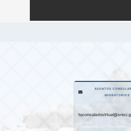
ASUNTOS CONSULAR
MIGRATORIOS
tuconsuladovirtual@sreci.