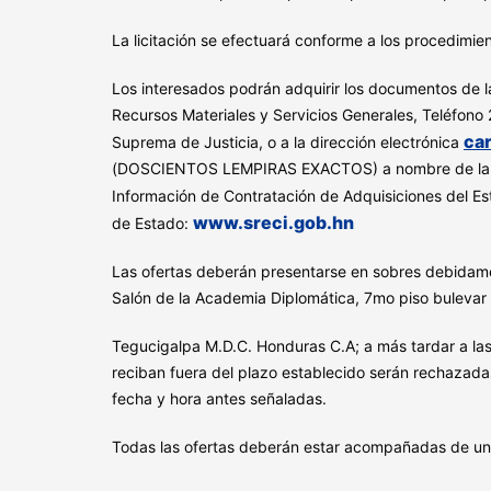
La licitación se efectuará conforme a los procedimie
Los interesados podrán adquirir los documentos de la
Recursos Materiales y Servicios Generales, Teléfono 
ca
Suprema de Justicia, o a la dirección electrónica
(DOSCIENTOS LEMPIRAS EXACTOS) a nombre de la Teso
Información de Contratación de Adquisiciones de
www.sreci.gob.hn
de Estado:
Las ofertas deberán presentarse en sobres debid
Salón de la Academia Diplomática, 7mo piso bulevar 
Tegucigalpa M.D.C. Honduras C.A; a más tardar a las 
reciban fuera del plazo establecido serán rechazadas
fecha y hora antes señaladas.
Todas las ofertas deberán estar acompañadas de una 