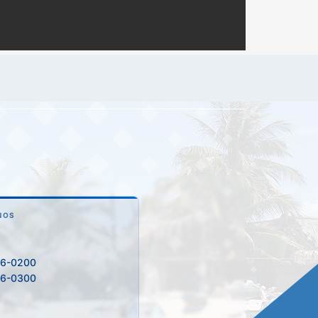
NOS
36-0200
36-0300