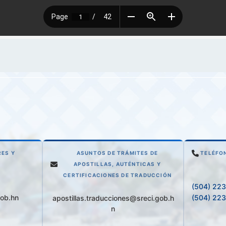
ES Y
ASUNTOS DE TRÁMITES DE
TELÉFO
APOSTILLAS, AUTÉNTICAS Y
CERTIFICACIONES DE TRADUCCIÓN
(504) 22
(504) 22
gob.hn
apostillas.traducciones@sreci.gob.h
n