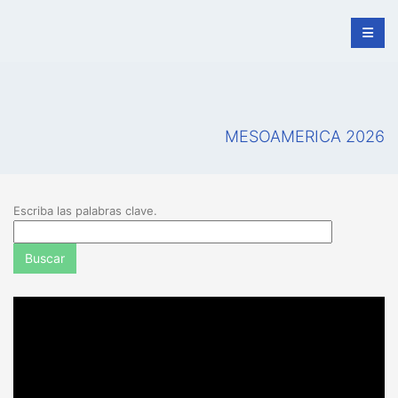
MESOAMERICA 2026
Escriba las palabras clave.